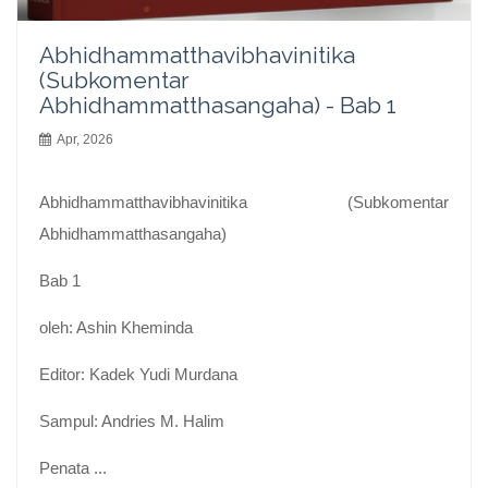
Abhidhammatthavibhavinitika
(Subkomentar
Abhidhammatthasangaha) - Bab 1
Apr, 2026
Abhidhammatthavibhavinitika (Subkomentar
Abhidhammatthasangaha)
Bab 1
oleh: Ashin Kheminda
Editor: Kadek Yudi Murdana
Sampul: Andries M. Halim
Penata ...