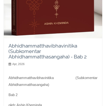
Abhidhammatthavibhavinitika
(Subkomentar
Abhidhammatthasangaha) - Bab 2
Apr, 2026
Abhidhammatthavibhavinitika (Subkomentar
Abhidhammatthasangaha)
Bab 2
oleh: Ashin Kheminda