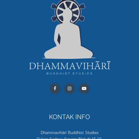
KONTAK INFO
Dhammavihārī Buddhist Studies