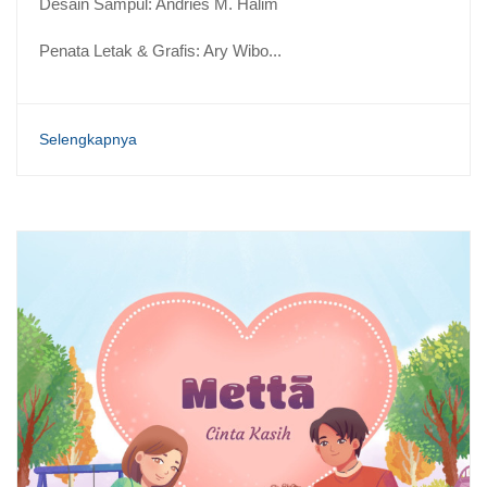
Desain Sampul: Andries M. Halim
Penata Letak & Grafis: Ary Wibo...
Selengkapnya