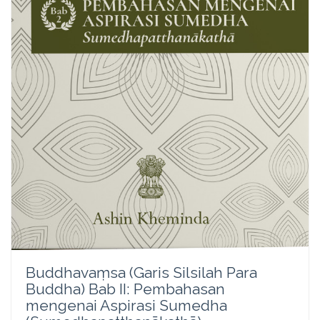
Buddhavaṃsa (Garis Silsilah Para
Buddha) Bab II: Pembahasan
mengenai Aspirasi Sumedha