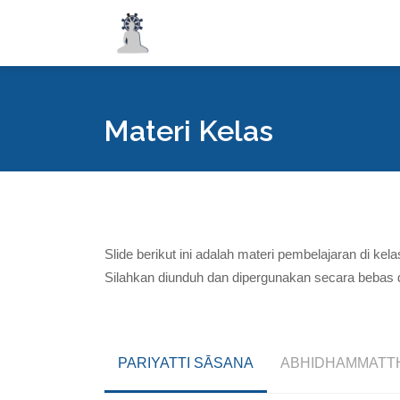
Materi Kelas
Slide berikut ini adalah materi pembelajaran di ke
Silahkan diunduh dan dipergunakan secara bebas
PARIYATTI SĀSANA
ABHIDHAMMATT