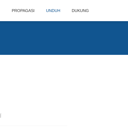
N
PROPAGASI
UNDUH
DUKUNG
Ī