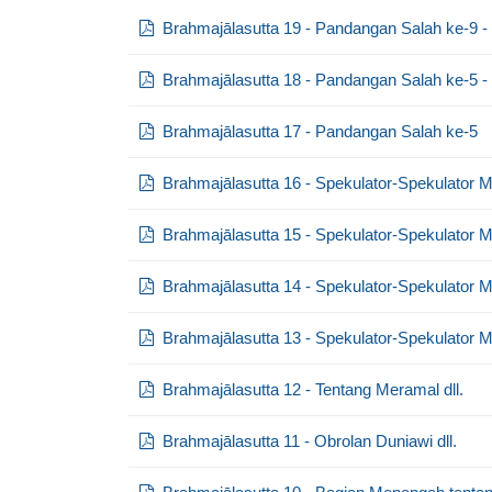
Brahmajālasutta 19 - Pandangan Salah ke-9 -
Brahmajālasutta 18 - Pandangan Salah ke-5 -
Brahmajālasutta 17 - Pandangan Salah ke-5
Brahmajālasutta 16 - Spekulator-Spekulator M
Brahmajālasutta 15 - Spekulator-Spekulator M
Brahmajālasutta 14 - Spekulator-Spekulator M
Brahmajālasutta 13 - Spekulator-Spekulator M
Brahmajālasutta 12 - Tentang Meramal dll.
Brahmajālasutta 11 - Obrolan Duniawi dll.