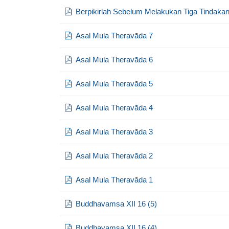
Berpikirlah Sebelum Melakukan Tiga Tindakan 
Asal Mula Theravāda 7
Asal Mula Theravāda 6
Asal Mula Theravāda 5
Asal Mula Theravāda 4
Asal Mula Theravāda 3
Asal Mula Theravāda 2
Asal Mula Theravāda 1
Buddhavamsa XII 16 (5)
Buddhavamsa XII 16 (4)