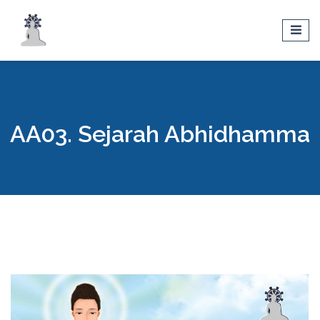
AA03. Sejarah Abhidhamma