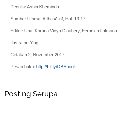
Penulis:
Ashin Kheminda
Sumber Utama:
Atthasālinī, Hal. 13-17
Editor:
Upa. Karuna Vidya Djauhery, Feronica Laksana
Ilustrator:
Ying
Cetakan 2, November 2017
Pesan buku:
http://bit.ly/DBSbook
Posting Serupa