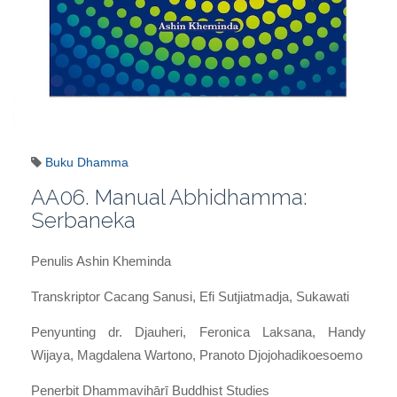
Buku Dhamma
AA06. Manual Abhidhamma:
Serbaneka
Penulis
Ashin Kheminda
Transkriptor
Cacang Sanusi, Efi Sutjiatmadja, Sukawati
Penyunting
dr. Djauheri, Feronica Laksana, Handy
Wijaya, Magdalena Wartono, Pranoto Djojohadikoesoemo
Penerbit
Dhammavihārī Buddhist Studies