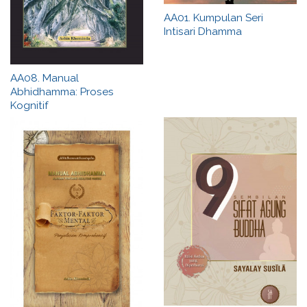
AA01. Kumpulan Seri
Intisari Dhamma
AA08. Manual
Abhidhamma: Proses
Kognitif