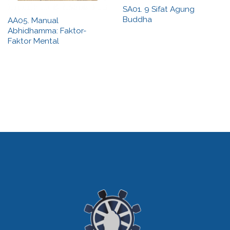
SA01. 9 Sifat Agung
Buddha
AA05. Manual
Abhidhamma: Faktor-
Faktor Mental