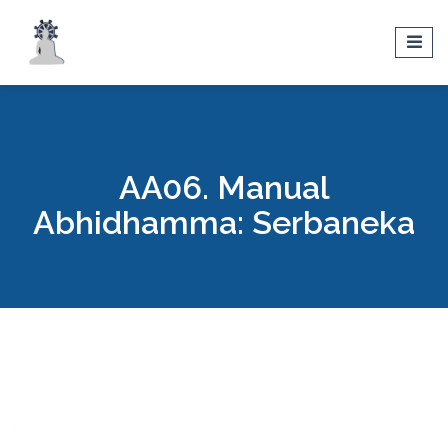
AA06. Manual
Abhidhamma: Serbaneka