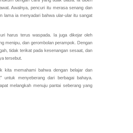
awat. Awalnya, pencuri itu merasa senang dan
n lama ia menyadari bahwa ular-ular itu sangat
i harus terus waspada. Ia juga dikejar oleh
yang menipu, dan gerombolan perampok. Dengan
ngah, tidak terikat pada kesenangan sesaat, dan
ya tersebut.
jak kita memahami bahwa dengan belajar dan
” untuk menyeberang dari berbagai bahaya.
dapat melangkah menuju pantai seberang yang