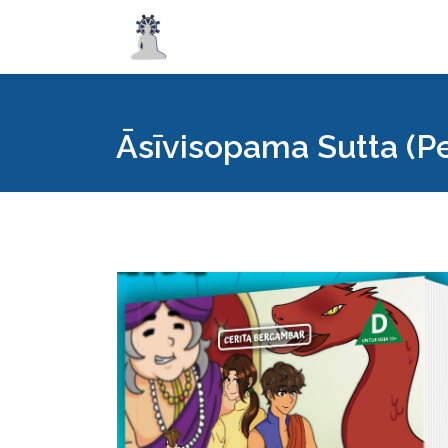
Āsīvisopama Sutta (