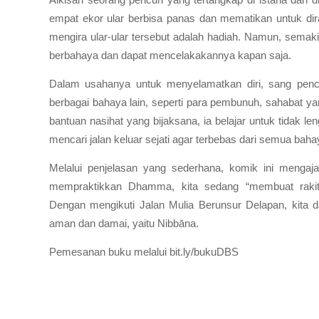
empat ekor ular berbisa panas dan mematikan untuk dir
mengira ular-ular tersebut adalah hadiah. Namun, semaki
berbahaya dan dapat mencelakakannya kapan saja.
Dalam usahanya untuk menyelamatkan diri, sang pencur
berbagai bahaya lain, seperti para pembunuh, sahabat 
bantuan nasihat yang bijaksana, ia belajar untuk tidak le
mencari jalan keluar sejati agar terbebas dari semua baha
Melalui penjelasan yang sederhana, komik ini menga
mempraktikkan Dhamma, kita sedang “membuat rakit
Dengan mengikuti Jalan Mulia Berunsur Delapan, kita 
aman dan damai, yaitu Nibbāna.
Pemesanan buku melalui bit.ly/bukuDBS