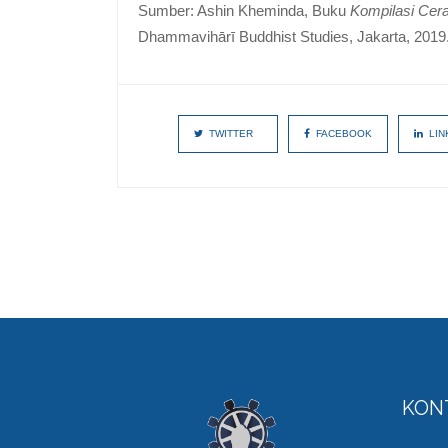
Sumber: Ashin Kheminda, Buku
Kompilasi Ce
Dhammavihārī Buddhist Studies, Jakarta, 2019
TWITTER
FACEBOOK
LIN
KON