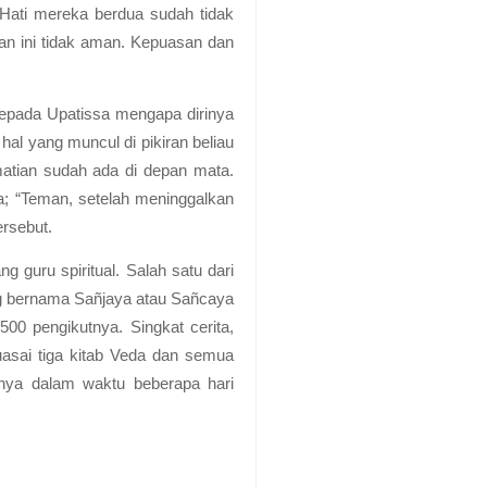
 Hati mereka berdua sudah tidak
an ini tidak aman. Kepuasan dan
a kepada Upatissa mengapa dirinya
al yang muncul di pikiran beliau
atian sudah ada di depan mata.
; “Teman, setelah meninggalkan
ersebut.
uru spiritual. Salah satu dari
ng bernama Sañjaya atau Sañcaya
00 pengikutnya. Singkat cerita,
asai tiga kitab Veda dan semua
anya dalam waktu beberapa hari