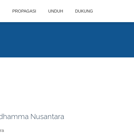
N
PROPAGASI
UNDUH
DUKUNG
hidhamma Nusantara
ra