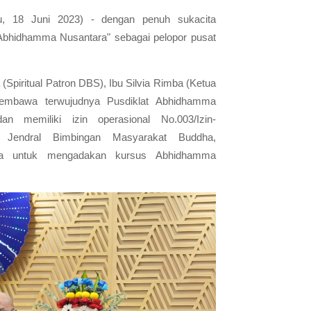
u, 18 Juni 2023) - dengan penuh sukacita
Abhidhamma Nusantara" sebagai pelopor pusat
piritual Patron DBS), Ibu Silvia Rimba (Ketua
embawa terwujudnya Pusdiklat Abhidhamma
 dan memiliki izin operasional
No.003/Izin-
 Jendral Bimbingan Masyarakat Buddha,
sia untuk mengadakan kursus Abhidhamma