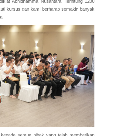
diklat Abhidhamma Nusantara. Terhitung 1200
ikuti kursus dan kami berharap semakin banyak
a.
 kepada semua pihak yang telah memberikan