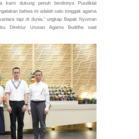
nya kami dukung penuh berdirinya Pusdiklat
ngatakan bahwa ini adalah satu tonggak agama
usantara tapi di dunia," ungkap Bapak Nyoman
elaku Direktur Urusan Agama Buddha saat