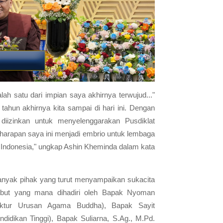
alah satu dari impian saya akhirnya terwujud..."
ahun akhirnya kita sampai di hari ini. Dengan
diizinkan untuk menyelenggarakan Pusdiklat
rapan saya ini menjadi embrio untuk lembaga
 Indonesia," ungkap Ashin Kheminda dalam kata
anyak pihak yang turut menyampaikan sukacita
sebut yang mana dihadiri oleh Bapak Nyoman
rektur Urusan Agama Buddha), Bapak Sayit
ndidikan Tinggi), Bapak Suliarna, S.Ag., M.Pd.