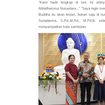
"Kami hadir lengkap di sini. Ini arti
Abhidhamma Nusantara..." "Saya ingin me
Buddha itu akan lestari, bukan saja di n
Suriadarma, S.Pd.,M.Pd., M.Pd.B. s
menyampaikan kata sambutan.