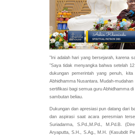
"Ini adalah hari yang bersejarah, karena s
"Saya tidak menyangka bahwa setelah 12 t
dukungan pemerintah yang penuh, kita 
Abhidhamma Nusantara. Mudah-mudahan ha
sertifikasi bagi semua guru Abhidhamma di
sambutan beliau.
Dukungan dan apresiasi pun datang dari b
dan aspirasi saat acara peresmian ter
Suriadarma, S.Pd.,M.Pd., M.Pd.B. (Di
Aryaputta, S.H., S.Ag., M.H. (Kasubdit Pe