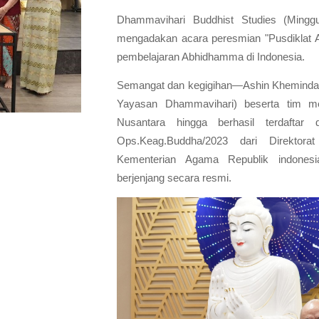
Dhammavihari Buddhist Studies (Mingg
mengadakan acara peresmian "Pusdiklat 
pembelajaran Abhidhamma di Indonesia.
Semangat dan kegigihan—Ashin Kheminda (S
Yayasan Dhammavihari) beserta tim m
Nusantara hingga berhasil terdaftar
Ops.Keag.Buddha/2023
dari Direktorat
Kementerian Agama Republik indone
berjenjang secara resmi.