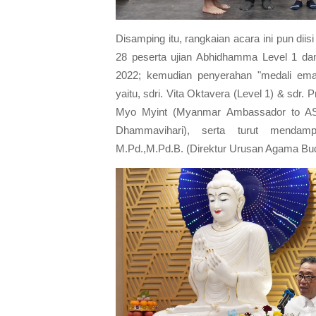
Disamping itu, rangkaian acara ini pun dii
28 peserta ujian Abhidhamma Level 1 da
2022; kemudian penyerahan "medali ema
yaitu, sdri. Vita Oktavera (Level 1) & sdr. 
Myo Myint (Myanmar Ambassador to AS
Dhammavihari), serta turut mendam
M.Pd.,M.Pd.B. (Direktur Urusan Agama Bu