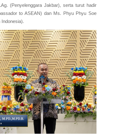
. (Penyelenggara Jakbar), serta turut hadir
bassador to ASEAN) dan Ms. Phyu Phyu Soe
 Indonesia).