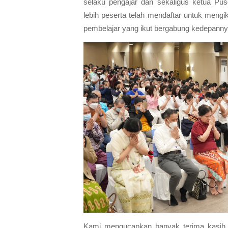
selaku pengajar dan sekaligus ketua Pus
lebih peserta telah mendaftar untuk meng
pembelajar yang ikut bergabung kedepanny
Kami mengucapkan banyak terima kasih