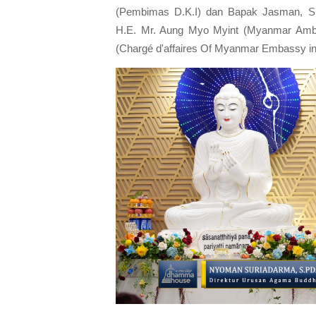
(Pembimas D.K.I) dan Bapak Jasman, S.Ag
H.E. Mr. Aung Myo Myint (Myanmar Am
(Chargé d'affaires Of Myanmar Embassy in