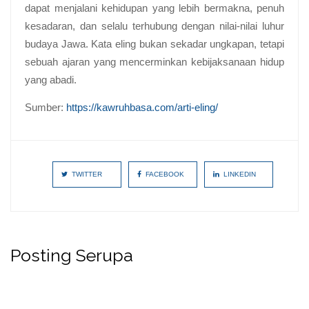
dapat menjalani kehidupan yang lebih bermakna, penuh
kesadaran, dan selalu terhubung dengan nilai-nilai luhur
budaya Jawa. Kata eling bukan sekadar ungkapan, tetapi
sebuah ajaran yang mencerminkan kebijaksanaan hidup
yang abadi.
Sumber:
https://kawruhbasa.com/arti-eling/
TWITTER
FACEBOOK
LINKEDIN
Posting Serupa