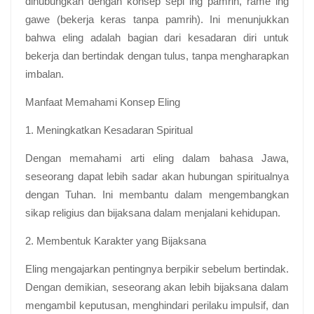
dihubungkan dengan konsep sepi ing pamrih, rame ing
gawe (bekerja keras tanpa pamrih). Ini menunjukkan
bahwa eling adalah bagian dari kesadaran diri untuk
bekerja dan bertindak dengan tulus, tanpa mengharapkan
imbalan.
Manfaat Memahami Konsep Eling
1. Meningkatkan Kesadaran Spiritual
Dengan memahami arti eling dalam bahasa Jawa,
seseorang dapat lebih sadar akan hubungan spiritualnya
dengan Tuhan. Ini membantu dalam mengembangkan
sikap religius dan bijaksana dalam menjalani kehidupan.
2. Membentuk Karakter yang Bijaksana
Eling mengajarkan pentingnya berpikir sebelum bertindak.
Dengan demikian, seseorang akan lebih bijaksana dalam
mengambil keputusan, menghindari perilaku impulsif, dan