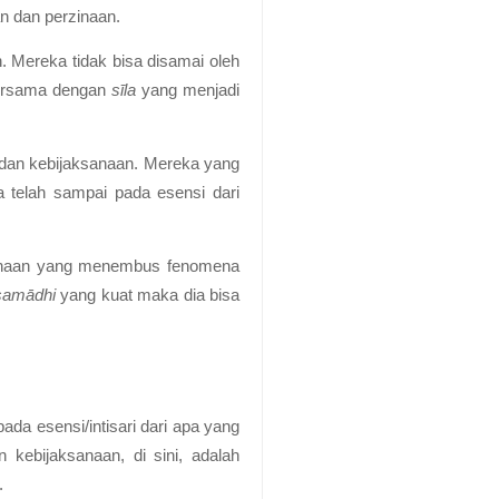
n dan perzinaan.
n. Mereka tidak bisa disamai oleh
rsama dengan
sīla
yang menjadi
 dan kebijaksanaan
. Mereka yang
a telah sampai pada esensi dari
aksanaan yang menembus fenomena
samādhi
yang kuat maka dia bisa
ada esensi/intisari dari apa yang
kebijaksanaan, di sini, adalah
.