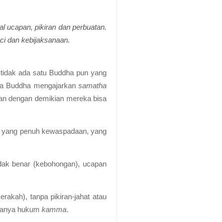
 ucapan, pikiran dan perbuatan.
ci dan kebijaksanaan.
 tidak ada satu Buddha pun yang
a Buddha mengajarkan
samatha
dan dengan demikian mereka bisa
 yang penuh kewaspadaan, yang
dak benar (kebohongan), ucapan
rakah), tanpa pikiran-jahat atau
adanya hukum
kamma
.